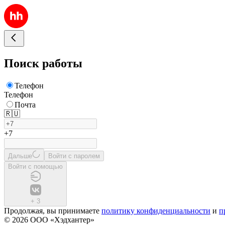
Поиск работы
Телефон
Телефон
Почта
🇷🇺
+7
Дальше
Войти с паролем
Войти с помощью
+
3
Продолжая, вы принимаете
политику конфиденциальности
и
п
© 2026 ООО «Хэдхантер»