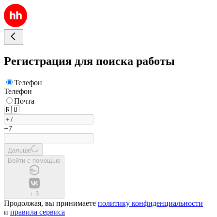
Регистрация для поиска работы
Телефон
Телефон
Почта
🇷🇺
+7
Дальше
Войти с помощью
+
3
Продолжая, вы принимаете
политику конфиденциальности
и
правила сервиса