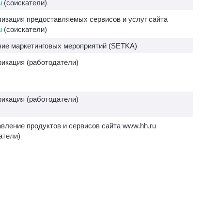
u
(соискатели)
изация предоставляемых сервисов и услуг сайта
u
(соискатели)
ие маркетинговых мероприятий (SETKA)
икация (работодатели)
икация (работодатели)
вление продуктов и сервисов сайта www.hh.ru
атели)