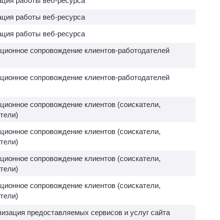
ция работы веб-ресурса
ция работы веб-ресурса
ция работы веб-ресурса
ионное сопровождение клиентов-работодателей
ионное сопровождение клиентов-работодателей
ионное сопровождение клиентов (соискатели,
тели)
ионное сопровождение клиентов (соискатели,
тели)
ионное сопровождение клиентов (соискатели,
тели)
ионное сопровождение клиентов (соискатели,
тели)
изация предоставляемых сервисов и услуг сайта