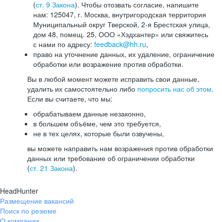
(
ст. 9 Закона
). Чтобы отозвать согласие, напишите
нам: 125047, г. Москва, внутригородская территория
Муниципальный округ Тверской, 2-я Брестская улица,
дом 48, помещ. 25, ООО «Хэдхантер» или свяжитесь
с нами по адресу:
feedback@hh.ru
,
право на уточнение данных, их удаление, ограничение
обработки или возражение против обработки.
Вы в любой момент можете исправить свои данные,
удалить их самостоятельно либо
попросить нас об этом
.
Если вы считаете, что мы:
обрабатываем данные незаконно,
в большем объёме, чем это требуется,
не в тех целях, которые были озвучены,
вы можете направить нам возражения против обработки
данных или требование об ограничении обработки
(
ст. 21 Закона
).
HeadHunter
Размещение вакансий
Поиск по резюме
О компании