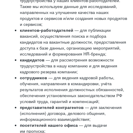
трудоустройства у наших клиентов-работодателей.
Также мы используем данные для исследований,
направленных на улучшение качества наших
продуктов и сервисов и/или создания новых продуктов
и сервисов;
клиентов-работодателей
— для публикации
вакансий, осуществления поиска и подбора
кандидатов на вакантные должности, предоставления
доступа к базе данных, организацию мероприятий,
исследований и формирования HR-бренда;
кандидатов
— для рассмотрения возможности
трудоустройства в нашу компанию и для ведения
кадрового резерва компании;
сотрудников
— для ведения кадровой работы,
обучения, направления в командировки, учёта
результатов исполнения должностных обязанностей,
обеспечения установленных законодательством РФ
условий труда, гарантий и компенсаций;
представителей контрагентов
— для заключения
(исполнения) договора, делового общения,
информационного взаимодействия;
посетителей нашего офиса
— для выдачи
им пропуска;