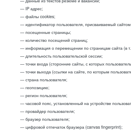
данные из текстов резюме и вакансий;
IP адрес;
файлы cookies;
идентификатор пользователя, присваиваемый сайтом
посещенные страницы;
количество посещений страниц;
информация о перемещении по страницам сайта (в т.
длительность пользовательской сессии;
точки входа (сторонние сайты, с которых пользователь
точки выхода (ссылки на сайте, по которым пользоват
страна пользователя;
геопозицию;
регион пользователя;
часовой пояс, установленный на устройстве пользова
провайдер пользователя;
браузер пользователя;
цифровой отпечаток браузера (canvas fingerprint);