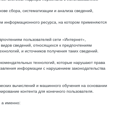
ове сбора, систематизации и анализа сведений,
ем информационного ресурса, на котором применяются
дпочтениям пользователей сети «Интернет»,
 видов сведений, относящихся к предпочтениям
нологий, и источников получения таких сведений.
комендательных технологий, которые нарушают права
оставления информации с нарушением законодательства
еских вычислений и машинного обучения на основании
ирование контента для конечного пользователя.
 а именно: