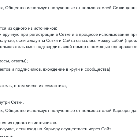
, Общество использует полученные от пользователей Сетки данны
;
ся из одного из источников:
 вручную при регистрации в Сетке и в процессе использования пр
 случае, если аккаунты Сетки и Сайта связались между собой (про
пользователь смог подтвердить свой номер с помощью одноразовог
осы, ответы);
ектов и подписчиков, вхождение в круги и сообщества);
атель, в том числе их семантика;
нутри Сетки.
, Общество использует полученные от пользователей Карьеры да
ся из одного из источников:
случае, если вход на Карьеру осуществлен через Сайт.
тветы);