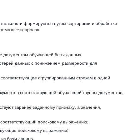
ательности формируются путем сортировки и обработки
тематике запросов.
ие документам обучающей базы данных;
отерей данных с понижением размерности для
 соответствующие сгруппированным строкам в одной
окументов соответствующей обучающей группы документов,
ствуют заранее заданному признаку, а значения,
, соответствующий поисковому выражению;
тствующие поисковому выражению;
из базы данных.