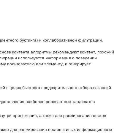
иентного бустинга) и коллаборативной фильтрации.
снове контента алгоритмы рекомендуют контент, похожий
ильтрации используется информация о поведении
ему пользователю или элементу, и генерирует
сий в целях быстрого предварительного отбора вакансий
редоставления наиболее релевантных кандидатов
внутри приложения, а также для ранжирования постов
 также для ранжирования постов и иных информационных