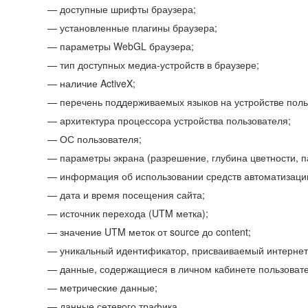
доступные шрифты браузера;
установленные плагины браузера;
параметры WebGL браузера;
тип доступных медиа-устройств в браузере;
наличие ActiveX;
перечень поддерживаемых языков на устройстве поль
архитектура процессора устройства пользователя;
ОС пользователя;
параметры экрана (разрешение, глубина цветности, 
информация об использовании средств автоматизации
дата и время посещения сайта;
источник перехода (UTM метка);
значение UTM меток от source до content;
уникальный идентификатор, присваиваемый интернет
данные, содержащиеся в личном кабинете пользовате
метрические данные;
данные сетевого трафика.