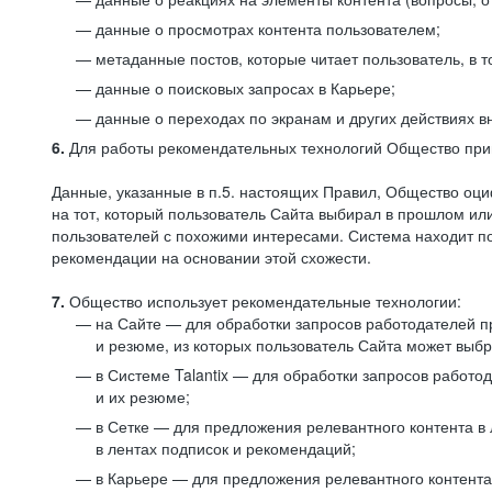
данные о просмотрах контента пользователем;
метаданные постов, которые читает пользователь, в т
данные о поисковых запросах в Карьере;
данные о переходах по экранам и других действиях в
6.
Для работы рекомендательных технологий Общество прим
Данные, указанные в п.5. настоящих Правил, Общество оци
на тот, который пользователь Сайта выбирал в прошлом и
пользователей с похожими интересами. Система находит по
рекомендации на основании этой схожести.
7.
Общество использует рекомендательные технологии:
на Сайте — для обработки запросов работодателей пр
и резюме, из которых пользователь Сайта может выб
в Системе Talantix — для обработки запросов работ
и их резюме;
в Сетке — для предложения релевантного контента в
в лентах подписок и рекомендаций;
в Карьере — для предложения релевантного контента