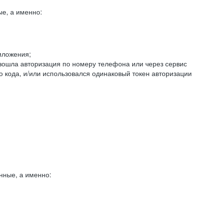
е, а именно:
иложения;
изошла авторизация по номеру телефона или через сервис
о кода, и/или использовался одинаковый токен авторизации
нные, а именно: