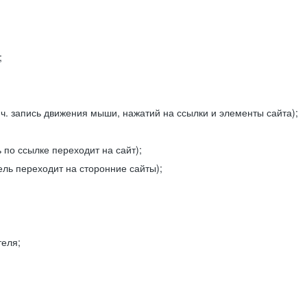
;
ч. запись движения мыши, нажатий на ссылки и элементы сайта);
 по ссылке переходит на сайт);
ель переходит на сторонние сайты);
теля;