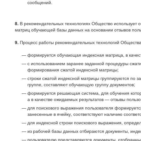
сообщений.
8.
В рекомендательных технологиях Общество использует о
матриц обучающей базы данных на основании отзывов польз
9.
Процесс работы рекомендательных технологий Общества
формируется обучающая индексная матрица, в качест
с использованием заранее заданной процедуры сжат
формирования сжатой индексной матрицы;
строки сжатой индексной матрицы группируются по з
группе, составляют обучающую группу документов;
формируется решающая система, для обучения котор
а в качестве ожидаемых результатов — отзывы польз
для поискового выражения пользователя формируется 
занесенные в ячейку, соответствуют наличию соотве
для индексной строки поискового выражения, опреде
из рабочей базы данных отбираются документы, инде
пользователю представляются документы, отобранны