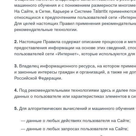
машинного обучения и с понижением размерности многоме
На Сайте, в Сетке, Карьере и Системе Talantix применяют
относящихся к предпочтениям пользователей сети «Интерн
Для целей настоящих Правил применения рекомендательны
рекомендательные технологии.
2.
Настоящие Правила содержат описание процессов и метод
предоставления информации на основе этих сведений, спос
пользователей сети «Интернет», которые используются дл
3.
Владелец информационного ресурса, на котором применя
и законные интересы граждан и организаций, а также не 
Российской Федерации.
4.
Под рекомендательными технологиями здесь и далее по
данных о пользователе или характеристиках элементов в с
5.
Для алгоритмических вычислений и машинного обучения 
данные о любых действиях пользователя на Сайте;
данные о любых запросах пользователя на Сайте;