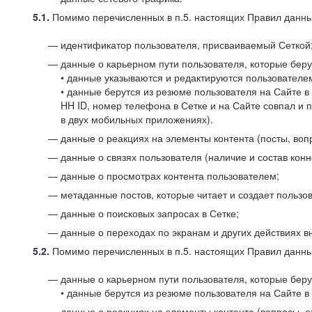
5.1.
Помимо перечисленных в п.5. настоящих Правил данных
идентификатор пользователя, присваиваемый Сеткой
данные о карьерном пути пользователя, которые берут
• данные указываются и редактируются пользователем
• данные берутся из резюме пользователя на Сайте в
HH ID, номер телефона в Сетке и на Сайте совпал и 
в двух мобильных приложениях).
данные о реакциях на элементы контента (посты, вопр
данные о связях пользователя (наличие и состав конн
данные о просмотрах контента пользователем;
метаданные постов, которые читает и создает пользов
данные о поисковых запросах в Сетке;
данные о переходах по экранам и других действиях в
5.2.
Помимо перечисленных в п.5. настоящих Правил данных
данные о карьерном пути пользователя, которые берут
• данные берутся из резюме пользователя на Сайте в 
данные о реакциях на элементы контента (вопросы, о