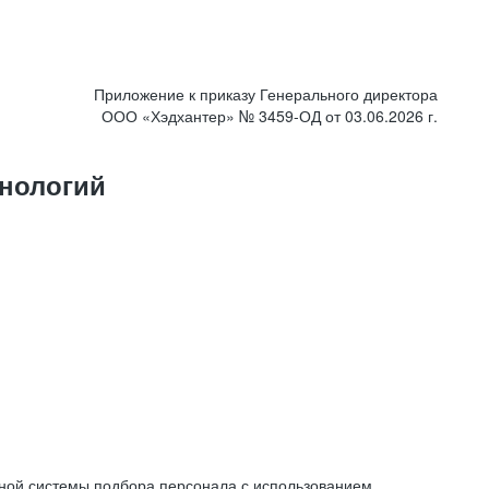
Приложение к приказу Генерального директора
ООО «Хэдхантер» № 3459-ОД от 03.06.2026 г.
нологий
ной системы подбора персонала с использованием