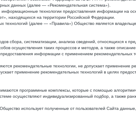
рных данных (далее — «Рекомендательная система»).
ся информационные технологии предоставления информации на осн
ет», находящихся на территории Российской Федерации.
х технологий (далее — «Правила») Общество является владельц
ов сбора, систематизации, анализа сведений, относящихся к пре
обов осуществления таких процессов и методов, а также описание
я предоставления информации с применением рекомендательных тех
ются рекомендательные технологии, не допускает применение ре
допускает применение рекомендательных технологий в целях пред
нимаются программные комплексы, которые с помощью алгоритмич
истеме осуществляют индивидуализированный подбор, а также ранж
Общество использует полученные от пользователей Сайта данные,