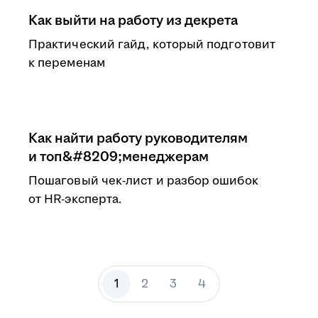
Как выйти на работу из декрета
Практический гайд, который подготовит
к переменам
Как найти работу руководителям
и топ&#8209;менеджерам
Пошаговый чек-лист и разбор ошибок
от HR-эксперта.
1
2
3
4