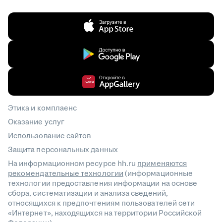
Этика и комплаенс
Оказание услуг
Использование сайтов
Защита персональных данных
На информационном ресурсе hh.ru
применяются
рекомендательные технологии
(информационные
технологии предоставления информации на основе
сбора, систематизации и анализа сведений,
относящихся к предпочтениям пользователей сети
«Интернет», находящихся на территории Российской