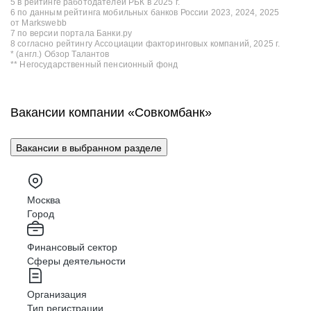
5 в рейтинге работодателей РБК в 2025 г.
6 по данным рейтинга мобильных банков России 2023, 2024, 2025
от Markswebb
7 по версии портала Банки.ру
8 согласно рейтингу Ассоциации факторинговых компаний, 2025 г.
* (англ.) Обзор Талантов
** Негосударственный пенсионный фонд
Вакансии компании «Совкомбанк»
Вакансии в выбранном разделе
Москва
Город
Финансовый сектор
Сферы деятельности
Организация
Тип регистрации