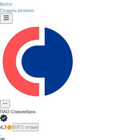
Войти
Создать резюме
ПАО
Совкомбанк
4,3
8 871 отзыв
·