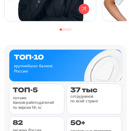
крупнейших банков
1
России
сотрудников
лучших
по всей стране
банков-работодателей
2
по версии hh.ru
региона России
социальных программ