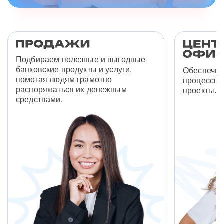
Подбираем полезные и выгодные
банковские продукты и услуги,
Обеспечив
помогая людям грамотно
процессы 
распоряжаться их денежным
проекты.
средствами.